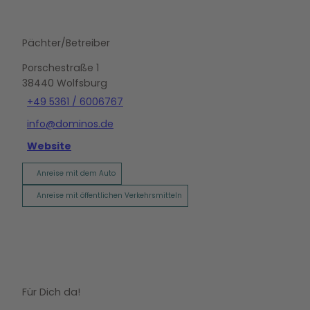
Pächter/Betreiber
Porschestraße 1
38440
Wolfsburg
+49 5361 / 6006767
info@dominos.de
Website
Anreise mit dem Auto
Anreise mit öffentlichen Verkehrsmitteln
Für Dich da!