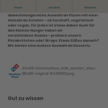
Route
Anrufen
Website
Bei Domino`s Pizza gibt es eine
abwechslungsreiche Auswahl an Pizzen mit einer
Vielzahl an Zutaten - ob herzhaft, vegetarisch
oder vegan, für jeden ist etwas dabei! Auch für
den kleinen Hunger haben wir
verschiedene Snacks - probiere unsere
Pizzabrötchen oder Wraps. Etwas Süßes danach?
Wir bieten eine leckere Auswahl an Desserts.
414455-DominosPizza_RGB_zentriert_blau-
185a85-original-1642169131.png
Gut zu wissen