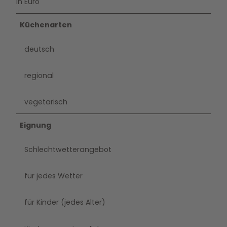
In Euro
Küchenarten
deutsch
regional
vegetarisch
Eignung
Schlechtwetterangebot
für jedes Wetter
für Kinder (jedes Alter)