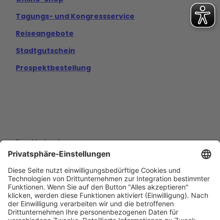
Tagungs- und Kongressservice
Reiseangebote
Stadtgutschein
Prospektbestellung
Eine Marke der
Wolfsburg Wirtschaft und Marketing GmbH
Porschestraße 26
38440 Wolfsburg