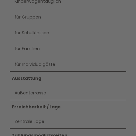
Kinderwagentauglich
für Gruppen
für Schulklassen
für Familien
für Individualgäste
Ausstattung
Außenterrasse
Erreichbarkeit / Lage
Zentrale Lage
Zahlungsmöglichkeiten