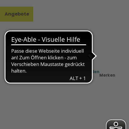
Angebote
l
e
Teilen
PDF
Merken