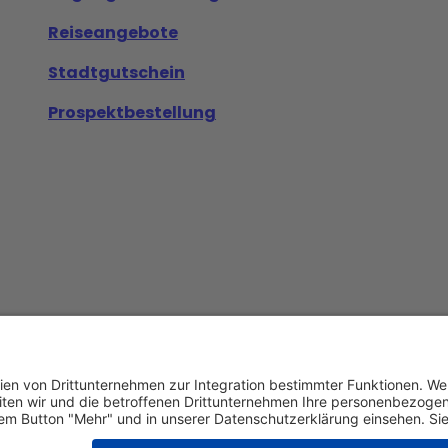
Reiseangebote
Stadtgutschein
Prospektbestellung