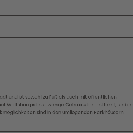
stadt und ist sowohl zu Fuß als auch mit öffentlichen
f Wolfsburg ist nur wenige Gehminuten entfernt, und in
rkmöglichkeiten sind in den umliegenden Parkhäusern