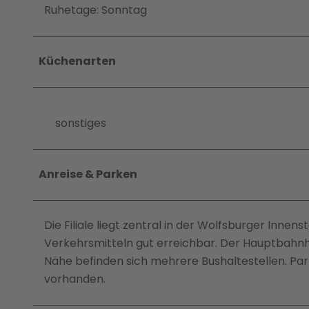
Ruhetage: Sonntag
Küchenarten
sonstiges
Anreise & Parken
Die Filiale liegt zentral in der Wolfsburger Innen
Verkehrsmitteln gut erreichbar. Der Hauptbahnho
Nähe befinden sich mehrere Bushaltestellen. Pa
vorhanden.