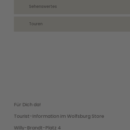
Sehenswertes
Touren
Für Dich da!
Tourist-Information im Wolfsburg Store
Willy-Brandt-Platz 4