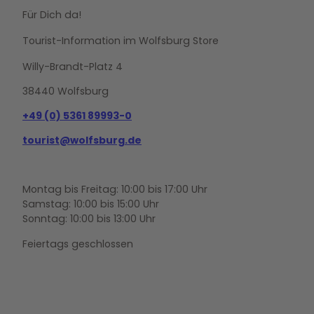
Für Dich da!
Tourist-Information im Wolfsburg Store
Willy-Brandt-Platz 4
38440 Wolfsburg
+49 (0) 5361 89993-0
tourist@wolfsburg.de
Montag bis Freitag: 10:00 bis 17:00 Uhr
Samstag: 10:00 bis 15:00 Uhr
Sonntag: 10:00 bis 13:00 Uhr
Feiertags geschlossen
F
Y
I