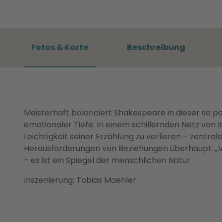
Fotos & Karte
Beschreibung
Meisterhaft balanciert Shakespeare in dieser so 
emotionaler Tiefe. In einem schillernden Netz von I
Leichtigkeit seiner Erzählung zu verlieren – zent
Herausforderungen von Beziehungen überhaupt. „Vie
– es ist ein Spiegel der menschlichen Natur.
Inszenierung: Tobias Maehler