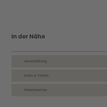
In der Nähe
Veranstaltung
Essen & Trinken
Sehenswertes