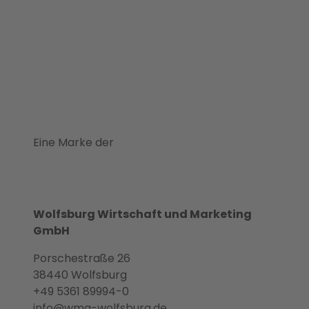
Eine Marke der
Wolfsburg Wirtschaft und Marketing
GmbH
Porschestraße 26
38440 Wolfsburg
+49 5361 89994-0
info@wmg-wolfsburg.de