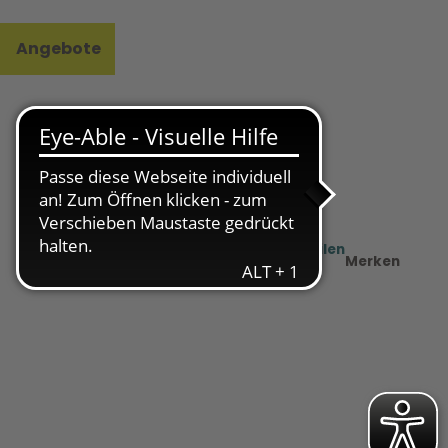
Angebote
l
e
Teilen
PDF
Merken