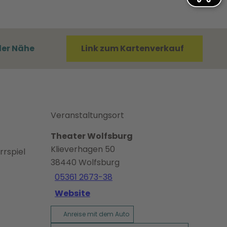
der Nähe
Link zum Kartenverkauf
Veranstaltungsort
Theater Wolfsburg
Klieverhagen 50
rrspiel
38440
Wolfsburg
05361 2673-38
Website
Anreise mit dem Auto