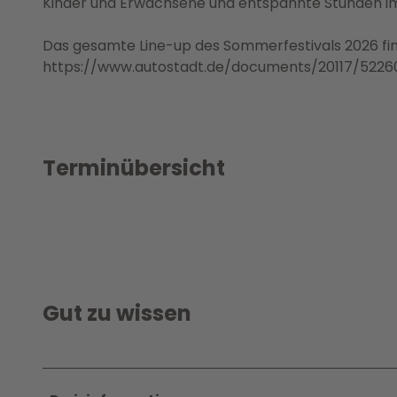
Kinder und Erwachsene und entspannte Stunden i
Das gesamte Line-up des Sommerfestivals 2026 finden
https://www.autostadt.de/documents/20117/5226
Terminübersicht
Gut zu wissen