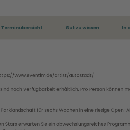
Terminübersicht
Gut zu wissen
In 
 https://www.eventim.de/artist/autostadt/
s sind nach Verfügbarkeit erhältlich. Pro Person können 
Parklandschaft für sechs Wochen in eine riesige Open-A
en Stars erwarten Sie ein abwechslungsreiches Programm