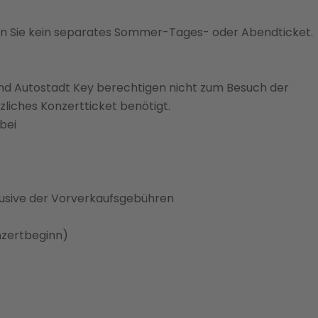
en Sie kein separates Sommer-Tages- oder Abendticket.
und Autostadt Key berechtigen nicht zum Besuch der
tzliches Konzertticket benötigt.
bei
klusive der Vorverkaufsgebühren
onzertbeginn)