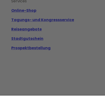
Services
Online-Shop
Tagungs- und Kongressservice
Reiseangebote
Stadtgutschein
Prospektbestellung