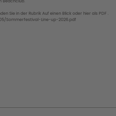
m Beachclub.
 Sie in der Rubrik Auf einen Blick oder hier als PDF .
05/Sommerfestival-Line-up-2026.pdf