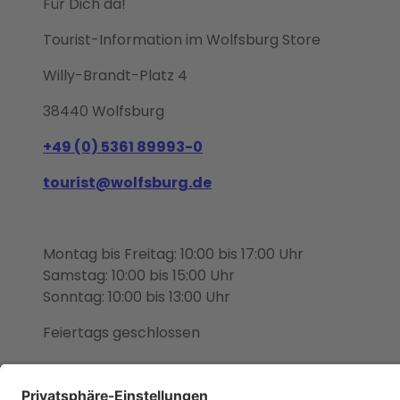
Für Dich da!
Tourist-Information im Wolfsburg Store
Willy-Brandt-Platz 4
38440 Wolfsburg
+49 (0) 5361 89993-0
tourist@wolfsburg.de
Montag bis Freitag: 10:00 bis 17:00 Uhr
Samstag: 10:00 bis 15:00 Uhr
Sonntag: 10:00 bis 13:00 Uhr
Feiertags geschlossen