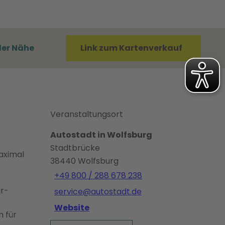
der Nähe
Link zum Kartenverkauf
Veranstaltungsort
Autostadt in Wolfsburg
Stadtbrücke
maximal
38440
Wolfsburg
+49 800 / 288 678 238
ir-
service@autostadt.de
Website
 für