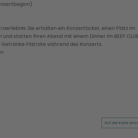
Konzertbeginn)
raerlebnis: Sie erhalten ein Konzertticket, einen Platz im
n und starten Ihren Abend mit einem Dinner im BEEF CLUB
 Getränke‑Flatrate während des Konzerts.
im
Auf der Karte an