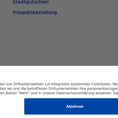
Stadtgutschein
Prospektbestellung
Datenschutz
AGB