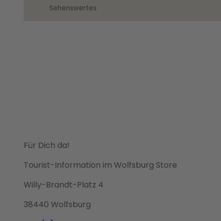
Sehenswertes
Für Dich da!
Tourist-Information im Wolfsburg Store
Willy-Brandt-Platz 4
38440 Wolfsburg