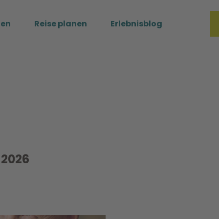
ßen
Reise planen
Erlebnisblog
Merkzette
Such
 2026