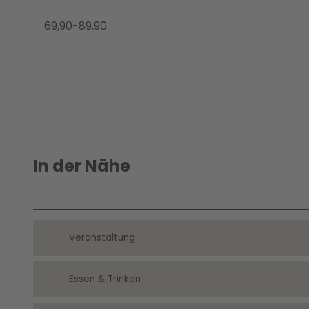
69,90-89,90
In der Nähe
Veranstaltung
Essen & Trinken