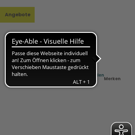
Angebote
l
e
Teilen
PDF
Merken