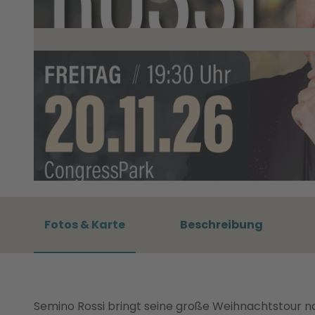
© TinaDür
Fotos & Karte
Beschreibung
Semino Rossi bringt seine große Weihnachtstour na