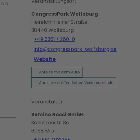
Veranstaltungsort
 als
CongressPark Wolfsburg
Heinrich-Heine-Straße
38440
Wolfsburg
+49 5361 / 260-0
info@congresspark-wolfsburg.de
Website
Anreise mit dem Auto
Anreise mit öffentlichen Verkehrsmitteln
Veranstalter
Semino Rossi GmbH
Schützenstr. 3c
6068
Mils
+491624031255