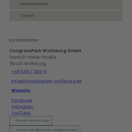
Sehenswertes
Touren
Kontaktdaten
CongressPark Wolfsburg GmbH
Heinrich-Heine-Straße
38440
Wolfsburg
+49 5361 / 260-0
info@congresspark-wolfsburg.de
Website
Facebook
Instagram
YouTube
Anreise mit dem Auto
Anreise mit öffentlichen Verkehrsmitteln