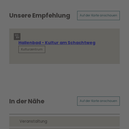
Unsere Empfehlung
Auf der Karte anschauen
CC-
BY
Hallenbad - Kultur am Schachtweg
Kulturzentrum
In der Nähe
Auf der Karte anschauen
Veranstaltung