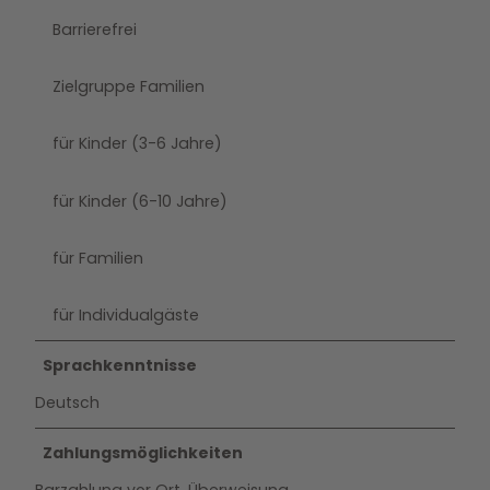
Barrierefrei
Zielgruppe Familien
für Kinder (3-6 Jahre)
für Kinder (6-10 Jahre)
für Familien
für Individualgäste
Sprachkenntnisse
Deutsch
Zahlungsmöglichkeiten
Barzahlung vor Ort, Überweisung