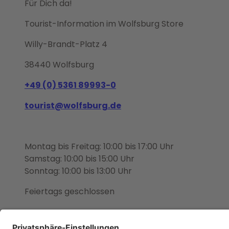
Für Dich da!
Tourist-Information im Wolfsburg Store
Willy-Brandt-Platz 4
38440 Wolfsburg
+49 (0) 5361 89993-0
tourist@wolfsburg.de
Montag bis Freitag: 10:00 bis 17:00 Uhr
Samstag: 10:00 bis 15:00 Uhr
Sonntag: 10:00 bis 13:00 Uhr
Feiertags geschlossen