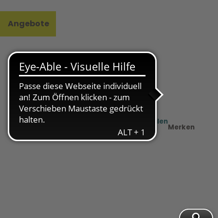
Angebote
l
e
Teilen
PDF
Merken