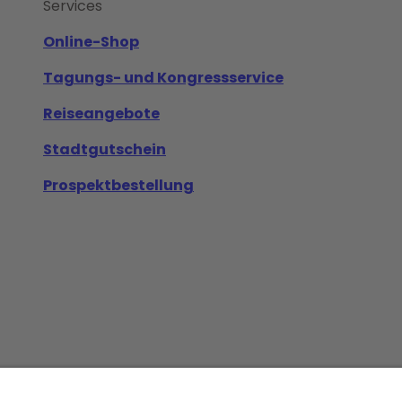
Services
Online-Shop
Tagungs- und Kongressservice
Reiseangebote
Stadtgutschein
Prospektbestellung