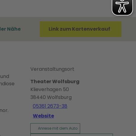
der Nähe
Link zum Kartenverkauf
Veranstaltungsort
 und
Theater Wolfsburg
ndiose
Klieverhagen 50
38440
Wolfsburg
05361 2673-38
nor.
Website
Anreise mit dem Auto