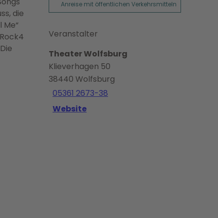
 Songs
Anreise mit öffentlichen Verkehrsmitteln
ss, die
l Me“
Veranstalter
 Rock4
 Die
Theater Wolfsburg
Klieverhagen 50
38440
Wolfsburg
05361 2673-38
Website