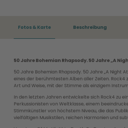
Fotos & Karte
Beschreibung
50 Jahre Bohemian Rhapsody. 50 Jahre „A Nigh
50 Jahre Bohemian Rhapsody. 50 Jahre „A Night A
eines der berühmtesten Alben aller Zeiten. Rock4 z
Art und Weise, mit der Stimme als einzigem Instru
In den letzten Jahren entwickelte sich Rock4 zu e
Perkussionisten von Weltklasse, einem beeindruck
Stimmkünstler von höchstem Niveau, die das Publi
vielfältigen Musikstilen, reichen Harmonien und su