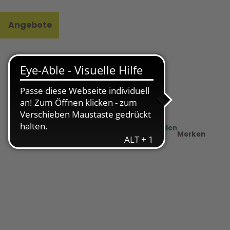
Angebote
l
e
Teilen
PDF
Merken