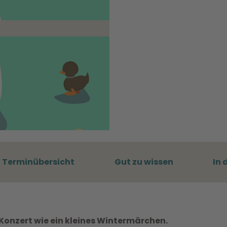
Terminübersicht
Gut zu wissen
In 
Konzert wie ein kleines Wintermärchen.