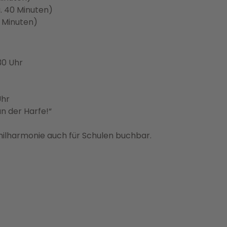
a. 40 Minuten)
0 Minuten)
30 Uhr
Uhr
n der Harfe!“
philharmonie auch für Schulen buchbar.