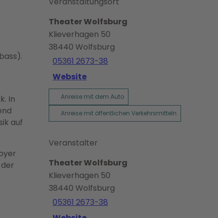
Veranstaltungsort
Theater Wolfsburg
Klieverhagen 50
38440
Wolfsburg
bass).
05361 2673-38
Website
Anreise mit dem Auto
k. In
end
Anreise mit öffentlichen Verkehrsmitteln
ik auf
Veranstalter
Foyer
Theater Wolfsburg
 der
Klieverhagen 50
38440
Wolfsburg
05361 2673-38
Website