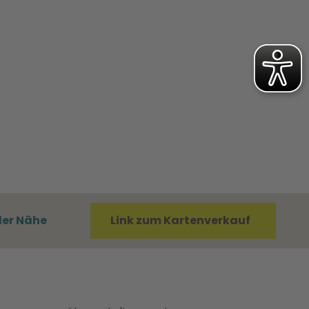
der Nähe
Link zum Kartenverkauf