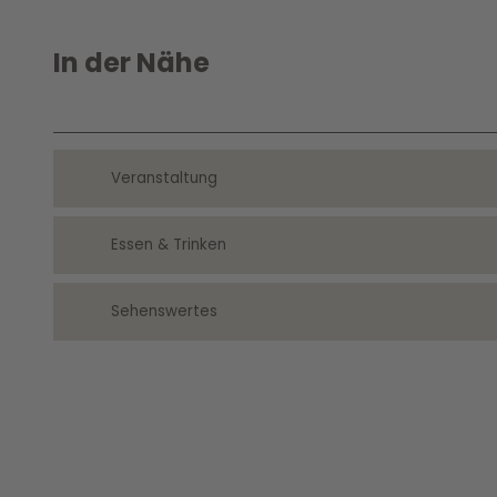
In der Nähe
Veranstaltung
Essen & Trinken
Sehenswertes