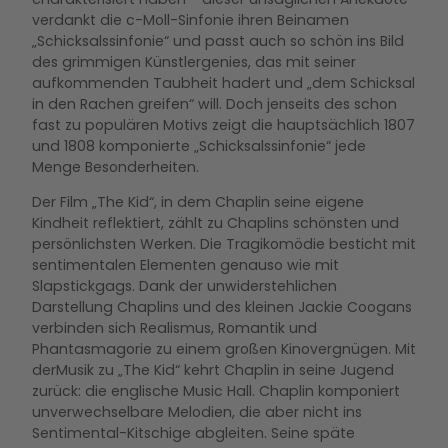
verdankt die c-Moll-Sinfonie ihren Beinamen
„Schicksalssinfonie“ und passt auch so schön ins Bild
des grimmigen Künstlergenies, das mit seiner
aufkommenden Taubheit hadert und „dem Schicksal
in den Rachen greifen“ will. Doch jenseits des schon
fast zu populären Motivs zeigt die hauptsächlich 1807
und 1808 komponierte „Schicksalssinfonie“ jede
Menge Besonderheiten.
Der Film „The Kid“, in dem Chaplin seine eigene
Kindheit reflektiert, zählt zu Chaplins schönsten und
persönlichsten Werken. Die Tragikomödie besticht mit
sentimentalen Elementen genauso wie mit
Slapstickgags. Dank der unwiderstehlichen
Darstellung Chaplins und des kleinen Jackie Coogans
verbinden sich Realismus, Romantik und
Phantasmagorie zu einem großen Kinovergnügen. Mit
derMusik zu „The Kid“ kehrt Chaplin in seine Jugend
zurück: die englische Music Hall. Chaplin komponiert
unverwechselbare Melodien, die aber nicht ins
Sentimental-Kitschige abgleiten. Seine späte