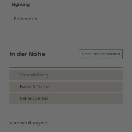
Eignung
Barrierefrei
In der Nähe
Auf der Karte anschauen
Veranstaltung
Essen & Trinken
Sehenswertes
Veranstaltungsort