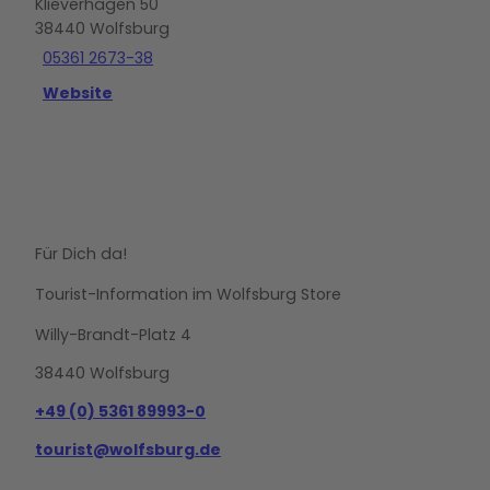
Klieverhagen 50
38440
Wolfsburg
05361 2673-38
Website
Für Dich da!
Tourist-Information im Wolfsburg Store
Willy-Brandt-Platz 4
38440 Wolfsburg
+49 (0) 5361 89993-0
tourist@wolfsburg.de