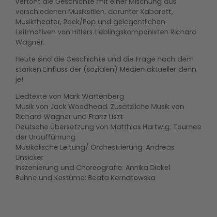
vertont die Geschichte mit einer Mischung aus
verschiedenen Musikstilen, darunter Kabarett,
Musiktheater, Rock/Pop und gelegentlichen
Leitmotiven von Hitlers Lieblingskomponisten Richard
Wagner.
Heute sind die Geschichte und die Frage nach dem
starken Einfluss der (sozialen) Medien aktueller denn
je!
Liedtexte von Mark Wartenberg
Musik von Jack Woodhead. Zusätzliche Musik von
Richard Wagner und Franz Liszt
Deutsche Übersetzung von Matthias Hartwig; Tournee
der Uraufführung
Musikalische Leitung/ Orchestrierung: Andreas
Unsicker
Inszenierung und Choreografie: Annika Dickel
Bühne und Kostüme: Beata Kornatowska