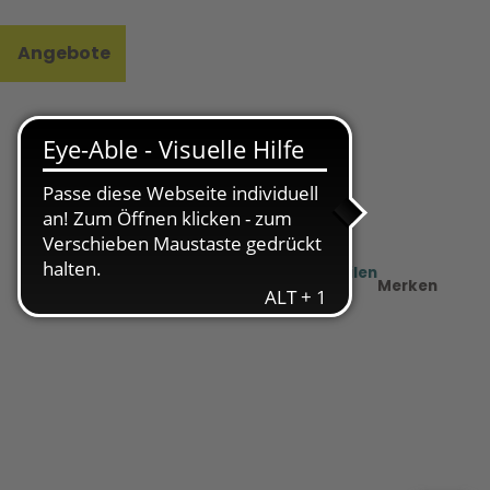
Angebote
l
e
Teilen
PDF
Merken