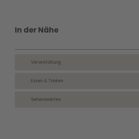
In der Nähe
Veranstaltung
Essen & Trinken
Sehenswertes