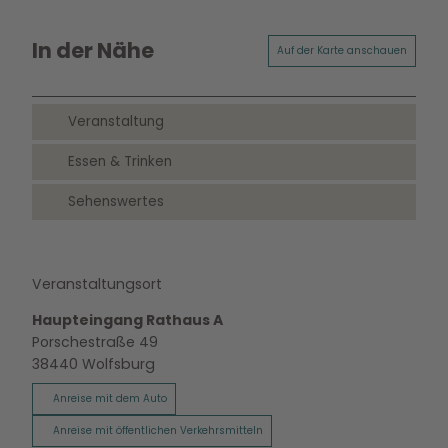
In der Nähe
Auf der Karte anschauen
Veranstaltung
Essen & Trinken
Sehenswertes
Veranstaltungsort
Haupteingang Rathaus A
Porschestraße 49
38440
Wolfsburg
Anreise mit dem Auto
Anreise mit öffentlichen Verkehrsmitteln