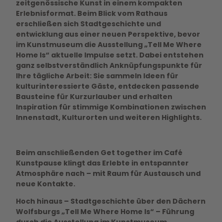
zeitgenössische Kunst in einem kompakten
Erlebnisformat. Beim Blick vom Rathaus
erschließen sich Stadtgeschichte und
entwicklung aus einer neuen Perspektive, bevor
im Kunstmuseum die Ausstellung „Tell Me Where
Home Is“ aktuelle Impulse setzt. Dabei entstehen
ganz selbstverständlich Anknüpfungspunkte für
Ihre tägliche Arbeit: Sie sammeln Ideen für
kulturinteressierte Gäste, entdecken passende
Bausteine für Kurzurlauber und erhalten
Inspiration für stimmige Kombinationen zwischen
Innenstadt, Kulturorten und weiteren Highlights.
Beim anschließenden Get together im Café
Kunstpause klingt das Erlebte in entspannter
Atmosphäre nach – mit Raum für Austausch und
neue Kontakte.
Hoch hinaus – Stadtgeschichte über den Dächern
Wolfsburgs „Tell Me Where Home Is“ – Führung
durch die Ausstellung im Kunstmuseum