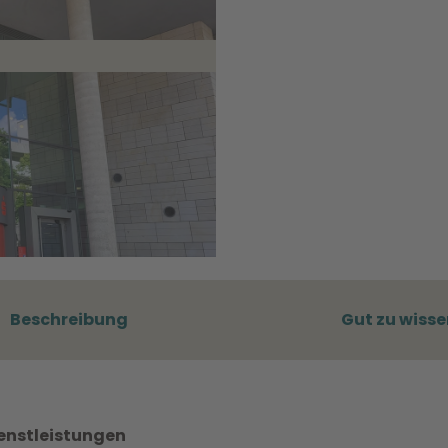
Beschreibung
Gut zu wisse
ienstleistungen