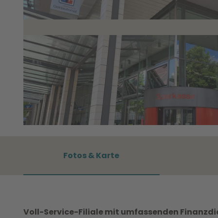
©
CC0
Fotos & Karte
Voll-Service-Filiale mit umfassenden Finanzd