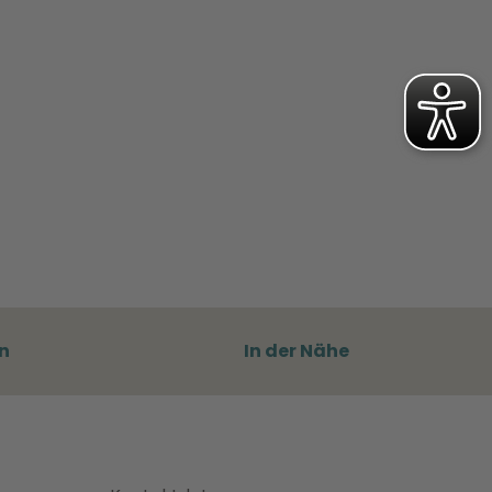
n
In der Nähe