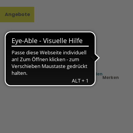
Angebote
l
e
Teilen
PDF
Merken