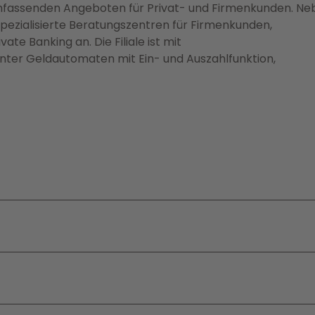
mfassenden Angeboten für Privat- und Firmenkunden. Ne
 spezialisierte Beratungszentren für Firmenkunden,
e Banking an. Die Filiale ist mit
nter Geldautomaten mit Ein- und Auszahlfunktion,