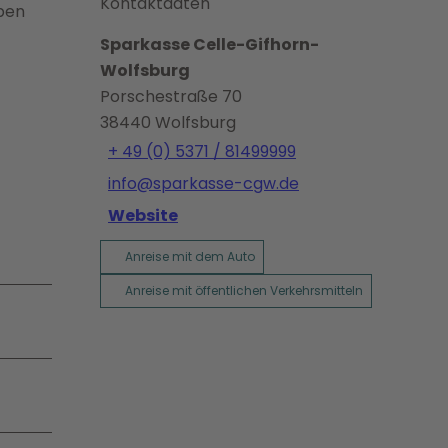
Kontaktdaten
ben
Sparkasse Celle-Gifhorn-
Wolfsburg
Porschestraße 70
38440
Wolfsburg
+ 49 (0) 5371 / 81499999
info@sparkasse-cgw.de
Website
Anreise mit dem Auto
Anreise mit öffentlichen Verkehrsmitteln