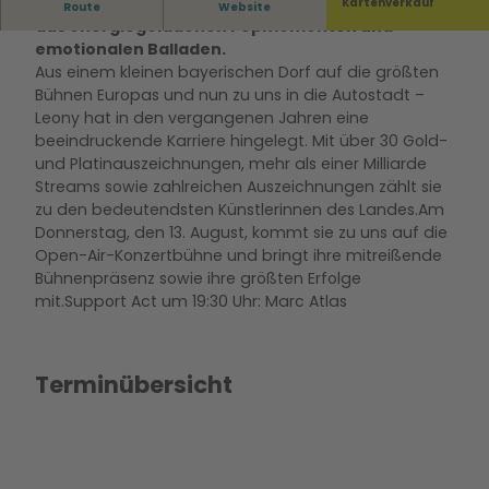
Freuen Sie sich auf eine eindrucksvolle Mischung
Kartenverkauf
Route
Website
aus energiegeladenen Popmomenten und
emotionalen Balladen.
Aus einem kleinen bayerischen Dorf auf die größten
Bühnen Europas und nun zu uns in die Autostadt –
Leony hat in den vergangenen Jahren eine
beeindruckende Karriere hingelegt. Mit über 30 Gold-
und Platinauszeichnungen, mehr als einer Milliarde
Streams sowie zahlreichen Auszeichnungen zählt sie
zu den bedeutendsten Künstlerinnen des Landes.Am
Donnerstag, den 13. August, kommt sie zu uns auf die
Open-Air-Konzertbühne und bringt ihre mitreißende
Bühnenpräsenz sowie ihre größten Erfolge
mit.Support Act um 19:30 Uhr: Marc Atlas
Terminübersicht