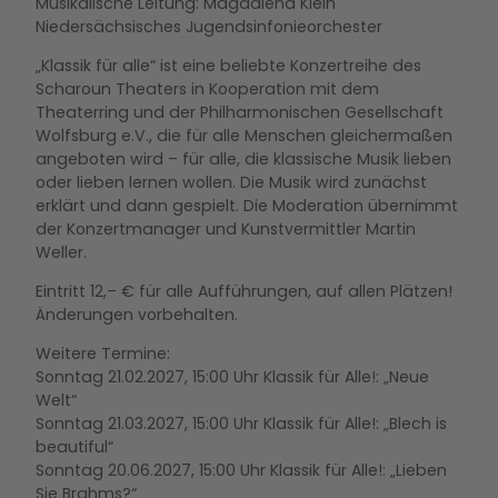
Musikalische Leitung: Magdalena Klein
Niedersächsisches Jugendsinfonieorchester
„Klassik für alle“ ist eine beliebte Konzertreihe des
Scharoun Theaters in Kooperation mit dem
Theaterring und der Philharmonischen Gesellschaft
Wolfsburg e.V., die für alle Menschen gleichermaßen
angeboten wird – für alle, die klassische Musik lieben
oder lieben lernen wollen. Die Musik wird zunächst
erklärt und dann gespielt. Die Moderation übernimmt
der Konzertmanager und Kunstvermittler Martin
Weller.
Eintritt 12,– € für alle Aufführungen, auf allen Plätzen!
Änderungen vorbehalten.
Weitere Termine:
Sonntag 21.02.2027, 15:00 Uhr Klassik für Alle!: „Neue
Welt“
Sonntag 21.03.2027, 15:00 Uhr Klassik für Alle!: „Blech is
beautiful“
Sonntag 20.06.2027, 15:00 Uhr Klassik für Alle!: „Lieben
Sie Brahms?“