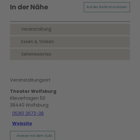
In der Nähe
Auf der Karte anschauen
Veranstaltung
Essen & Trinken
Sehenswertes
Veranstaltungsort
Theater Wolfsburg
Klieverhagen 50
38440
Wolfsburg
05361 2673-38
Website
Anreise mit dem Auto