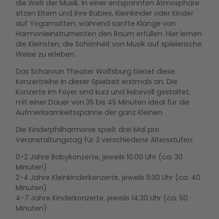
die Welt der Musik. In einer entspannten Atmosphäre
sitzen Eltern und ihre Babies, Kleinkinder oder Kinder
auf Yogamatten, während sanfte Klänge von
Harmonieinstrumenten den Raum erfüllen. Hier lernen
die Kleinsten, die Schönheit von Musik auf spielerische
Weise zu erleben.
Das Scharoun Theater Wolfsburg bietet diese
Konzertreihe in dieser Spielzeit erstmals an. Die
Konzerte im Foyer sind kurz und liebevoll gestaltet,
mit einer Dauer von 35 bis 45 Minuten ideal für die
Aufmerksamkeitsspanne der ganz Kleinen.
Die Kinderphilharmonie spielt drei Mal pro
Veranstaltungstag für 3 verschiedene Altersstufen:
0-2 Jahre Babykonzerte, jeweils 10:00 Uhr (ca. 30
Minuten)
2-4 Jahre Kleinkinderkonzerte, jeweils 11:30 Uhr (ca. 40
Minuten)
4-7 Jahre Kinderkonzerte, jeweils 14:30 Uhr (ca. 50
Minuten)