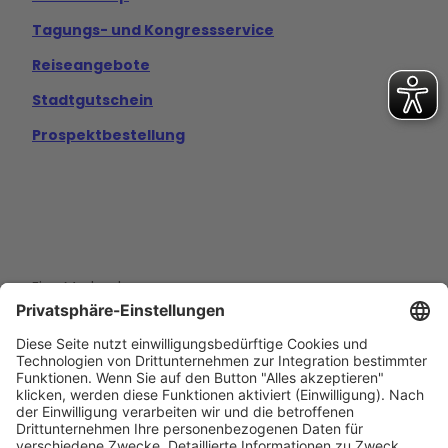
Tagungs- und Kongressservice
Reiseangebote
Stadtgutschein
Prospektbestellung
Eine Marke der
Wolfsburg Wirtschaft und Marketing GmbH
Porschestraße 26
38440 Wolfsburg