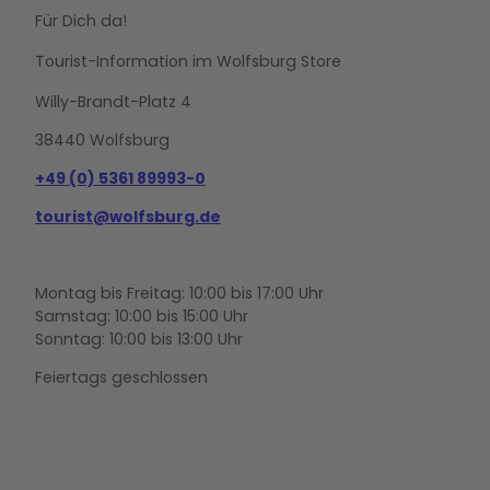
Für Dich da!
Tourist-Information im Wolfsburg Store
Willy-Brandt-Platz 4
38440 Wolfsburg
+49 (0) 5361 89993-0
tourist@wolfsburg.de
Montag bis Freitag: 10:00 bis 17:00 Uhr
Samstag: 10:00 bis 15:00 Uhr
Sonntag: 10:00 bis 13:00 Uhr
Feiertags geschlossen
F
Y
I