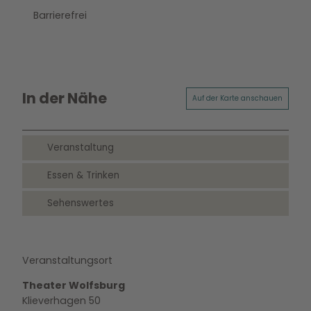
Barrierefrei
In der Nähe
Auf der Karte anschauen
Veranstaltung
Essen & Trinken
Sehenswertes
Veranstaltungsort
Theater Wolfsburg
Klieverhagen 50