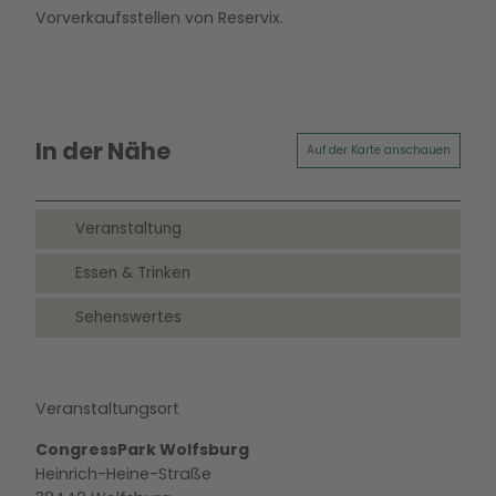
Vorverkaufsstellen von Reservix.
In der Nähe
Auf der Karte anschauen
Veranstaltung
Essen & Trinken
Sehenswertes
Veranstaltungsort
CongressPark Wolfsburg
Heinrich-Heine-Straße