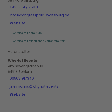
38440
Wolfsburg
+49 5361 / 260-0
info@congresspark-wolfsburg.de
Website
Anreise mit dem Auto
Anreise mit öffentlichen Verkehrsmitteln
Veranstalter
WhyNot Events
Am Sevengraben 10
54518
Sehlem
06508 917346
j.neimanns@whynot.events
Website