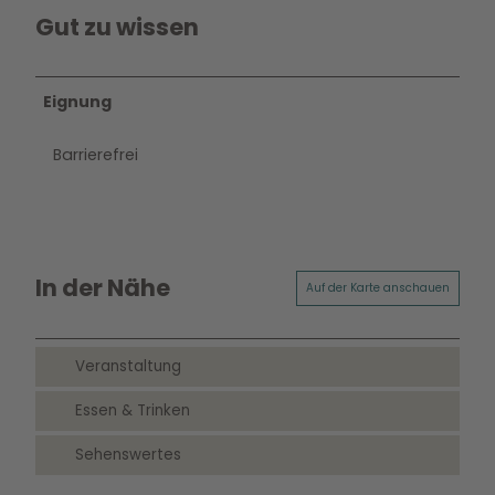
Gut zu wissen
Eignung
Barrierefrei
In der Nähe
Auf der Karte anschauen
Veranstaltung
Essen & Trinken
Sehenswertes