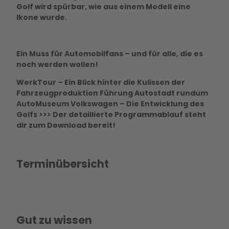
Golf wird spürbar, wie aus einem Modell eine
Ikone wurde.
Ein Muss für Automobilfans – und für alle, die es
noch werden wollen!
WerkTour – Ein Blick hinter die Kulissen der
Fahrzeugproduktion Führung Autostadt rundum
AutoMuseum Volkswagen – Die Entwicklung des
Golfs >>> Der detaillierte Programmablauf steht
dir zum Download bereit!
Terminübersicht
Gut zu wissen