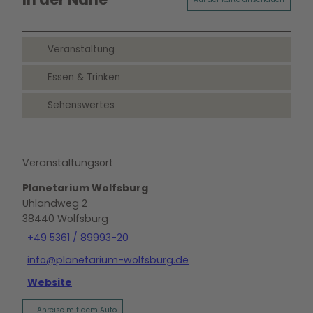
Veranstaltung
Essen & Trinken
Sehenswertes
Veranstaltungsort
Planetarium Wolfsburg
Uhlandweg 2
38440
Wolfsburg
+49 5361 / 89993-20
info@planetarium-wolfsburg.de
Website
Anreise mit dem Auto