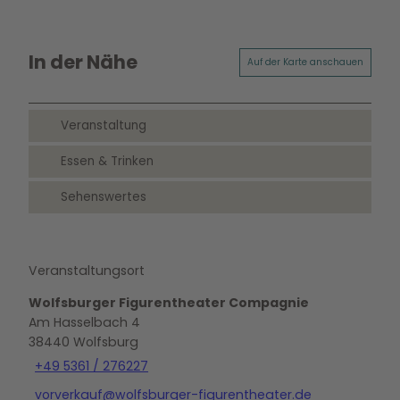
In der Nähe
Auf der Karte anschauen
Veranstaltung
Essen & Trinken
Sehenswertes
Veranstaltungsort
Wolfsburger Figurentheater Compagnie
Am Hasselbach 4
38440
Wolfsburg
+49 5361 / 276227
vorverkauf@wolfsburger-figurentheater.de