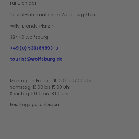
Für Dich da!
Tourist-Information im Wolfsburg Store
Willy-Brandt-Platz 4
38440 Wolfsburg
+49 (0) 5361 89993-0
tourist@wolfsburg.de
Montag bis Freitag: 10:00 bis 17:00 Uhr
Samstag: 10:00 bis 15:00 Uhr
Sonntag: 10:00 bis 13:00 Uhr
Feiertags geschlossen
F
Y
I