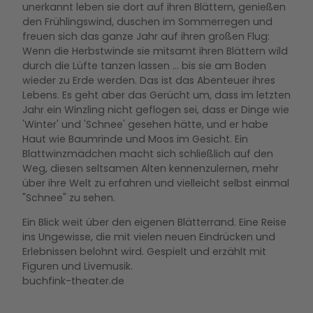
unerkannt leben sie dort auf ihren Blättern, genießen
den Frühlingswind, duschen im Sommerregen und
freuen sich das ganze Jahr auf ihren großen Flug:
Wenn die Herbstwinde sie mitsamt ihren Blättern wild
durch die Lüfte tanzen lassen ... bis sie am Boden
wieder zu Erde werden. Das ist das Abenteuer ihres
Lebens. Es geht aber das Gerücht um, dass im letzten
Jahr ein Winzling nicht geflogen sei, dass er Dinge wie
'Winter' und 'Schnee' gesehen hätte, und er habe
Haut wie Baumrinde und Moos im Gesicht. Ein
Blattwinzmädchen macht sich schließlich auf den
Weg, diesen seltsamen Alten kennenzulernen, mehr
über ihre Welt zu erfahren und vielleicht selbst einmal
"Schnee" zu sehen.
Ein Blick weit über den eigenen Blätterrand. Eine Reise
ins Ungewisse, die mit vielen neuen Eindrücken und
Erlebnissen belohnt wird. Gespielt und erzählt mit
Figuren und Livemusik.
buchfink-theater.de