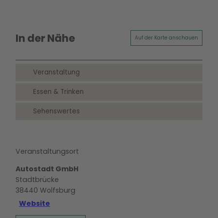
In der Nähe
Auf der Karte anschauen
Veranstaltung
Essen & Trinken
Sehenswertes
Veranstaltungsort
Autostadt GmbH
Stadtbrücke
38440
Wolfsburg
Website