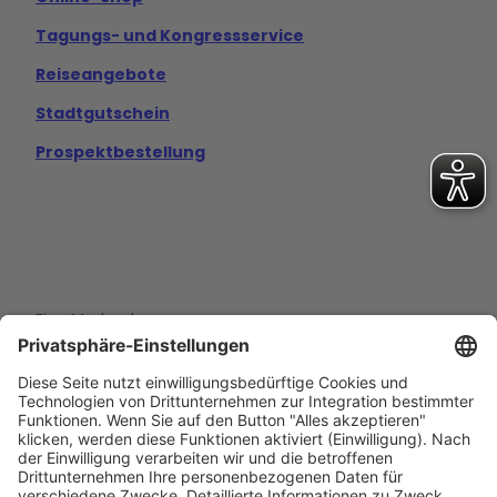
Tagungs- und Kongressservice
Reiseangebote
Stadtgutschein
Prospektbestellung
Eine Marke der
Wolfsburg Wirtschaft und Marketing GmbH
Porschestraße 26
38440 Wolfsburg