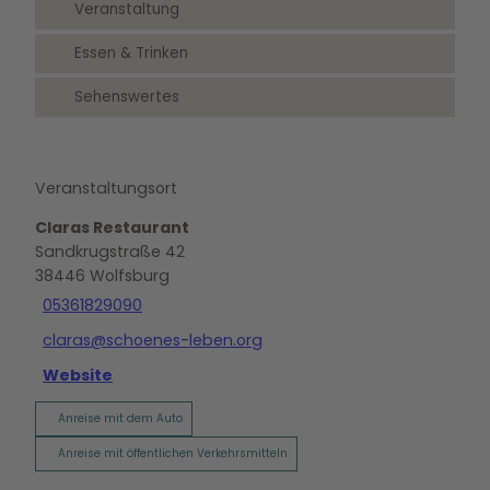
Veranstaltung
Essen & Trinken
Sehenswertes
Veranstaltungsort
Claras Restaurant
Sandkrugstraße 42
38446
Wolfsburg
05361829090
claras@schoenes-leben.org
Website
Anreise mit dem Auto
Anreise mit öffentlichen Verkehrsmitteln