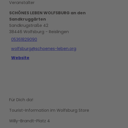
Veranstalter
SCHÖNES LEBEN WOLFSBURG an den
Sandkruggärten
Sandkrugstraße 42
38446
Wolfsburg
- Reislingen
05361829090
wolfsburg@schoenes-leben.org
Website
Für Dich da!
Tourist-Information im Wolfsburg Store
Willy-Brandt-Platz 4