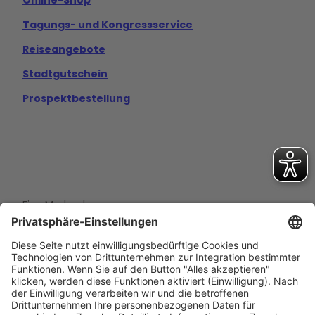
Tagungs- und Kongressservice
Reiseangebote
Stadtgutschein
Prospektbestellung
Eine Marke der
Wolfsburg Wirtschaft und Marketing GmbH
Porschestraße 26
38440 Wolfsburg