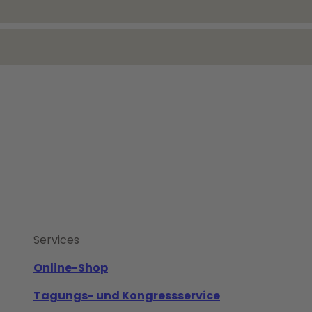
Services
Online-Shop
Tagungs- und Kongressservice