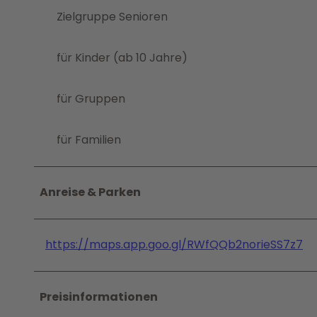
Zielgruppe Senioren
für Kinder (ab 10 Jahre)
für Gruppen
für Familien
Anreise & Parken
https://maps.app.goo.gl/RWfQQb2norieSS7z7
Preisinformationen