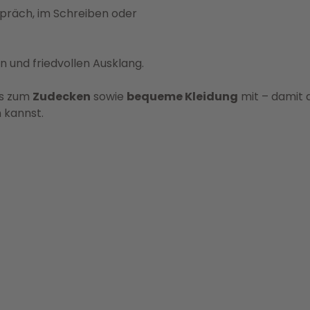
präch, im Schreiben oder
 und friedvollen Ausklang.
as zum
Zudecken
sowie
bequeme Kleidung
mit – damit 
 kannst.