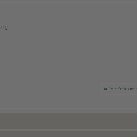
dig.
Auf der Karte an