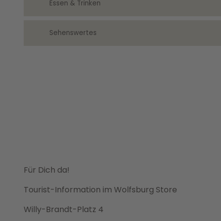
Essen & Trinken
Sehenswertes
Für Dich da!
Tourist-Information im Wolfsburg Store
Willy-Brandt-Platz 4