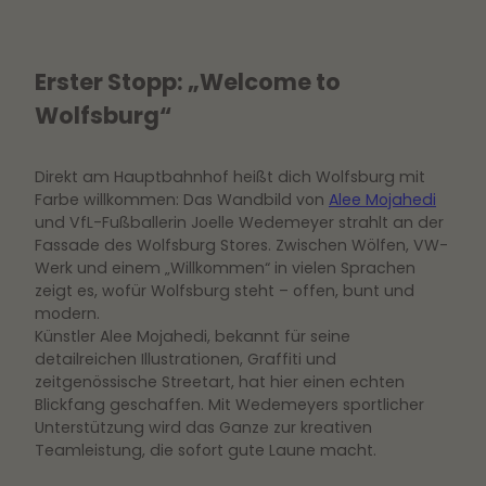
Erster Stopp: „Welcome to
Wolfsburg“
Direkt am Hauptbahnhof heißt dich Wolfsburg mit
Farbe willkommen: Das Wandbild von
Alee Mojahedi
und VfL-Fußballerin Joelle Wedemeyer strahlt an der
Fassade des Wolfsburg Stores. Zwischen Wölfen, VW-
Werk und einem „Willkommen“ in vielen Sprachen
zeigt es, wofür Wolfsburg steht – offen, bunt und
modern.
Künstler Alee Mojahedi, bekannt für seine
detailreichen Illustrationen, Graffiti und
zeitgenössische Streetart, hat hier einen echten
Blickfang geschaffen. Mit Wedemeyers sportlicher
Unterstützung wird das Ganze zur kreativen
Teamleistung, die sofort gute Laune macht.