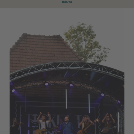
Route
© Stadt Wolfsburg |
CC-BY-SA
© Stadt Wolfsburg | KI-optimiert |
CC-BY