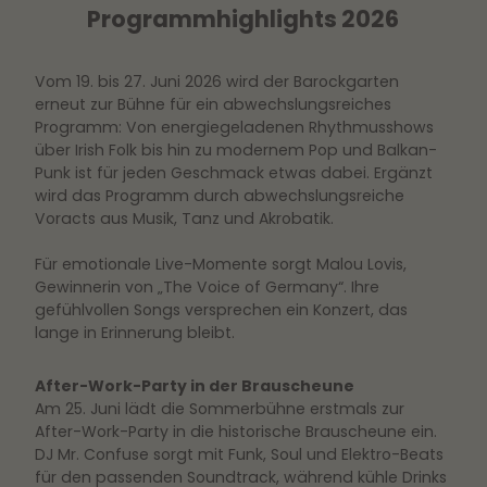
Programmhighlights 2026
Vom 19. bis 27. Juni 2026 wird der Barockgarten
erneut zur Bühne für ein abwechslungsreiches
Programm: Von energiegeladenen Rhythmusshows
über Irish Folk bis hin zu modernem Pop und Balkan-
Punk ist für jeden Geschmack etwas dabei. Ergänzt
wird das Programm durch abwechslungsreiche
Voracts aus Musik, Tanz und Akrobatik.
Für emotionale Live-Momente sorgt Malou Lovis,
Gewinnerin von „The Voice of Germany“. Ihre
gefühlvollen Songs versprechen ein Konzert, das
lange in Erinnerung bleibt.
After-Work-Party in der Brauscheune
Am 25. Juni lädt die Sommerbühne erstmals zur
After-Work-Party in die historische Brauscheune ein.
DJ Mr. Confuse sorgt mit Funk, Soul und Elektro-Beats
für den passenden Soundtrack, während kühle Drinks