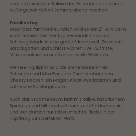
und die besondere Kulisse den Feierabend zu einem
außergewöhnlichen Sommerabend machen.
Familientag
Besonders familienfreundlich wird es am 21. Juni: Beim
eintrittsfreien Familientag verwandelt sich das
Schlossgelände in eine große Erlebniswelt. Zwischen
Barockgarten und Schloss warten Live-Auftritte,
Mitmachaktionen und fantasievolle Walkacts.
Weitere Highlights sind die Stelzenläuferinnen
Petronella und Miss Flora, die Tuchakrobatik von
Cheesy Heaven, ein Magier, Kreativwerkstätten und
zahlreiche Spielangebote.
Auch das Stadtmuseum lädt mit Rallye, historischem
Spielzeug und Mitmachaktionen zum Entdecken ein.
Und wer einfach nur toben möchte, findet in der
Hüpfburg den perfekten Platz.