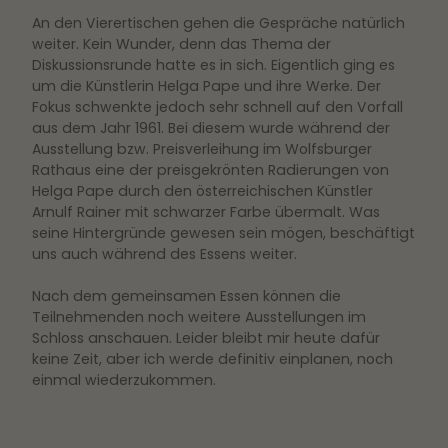
An den Vierertischen gehen die Gespräche natürlich
weiter. Kein Wunder, denn das Thema der
Diskussionsrunde hatte es in sich. Eigentlich ging es
um die Künstlerin Helga Pape und ihre Werke. Der
Fokus schwenkte jedoch sehr schnell auf den Vorfall
aus dem Jahr 1961. Bei diesem wurde während der
Ausstellung bzw. Preisverleihung im Wolfsburger
Rathaus eine der preisgekrönten Radierungen von
Helga Pape durch den österreichischen Künstler
Arnulf Rainer mit schwarzer Farbe übermalt. Was
seine Hintergründe gewesen sein mögen, beschäftigt
uns auch während des Essens weiter.
Nach dem gemeinsamen Essen können die
Teilnehmenden noch weitere Ausstellungen im
Schloss anschauen. Leider bleibt mir heute dafür
keine Zeit, aber ich werde definitiv einplanen, noch
einmal wiederzukommen.