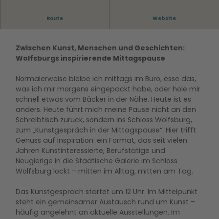
Route
Website
Zwischen Kunst, Menschen und Geschichten:
Wolfsburgs inspirierende Mittagspause
Normalerweise bleibe ich mittags im Büro, esse das,
was ich mir morgens eingepackt habe, oder hole mir
schnell etwas vom Bäcker in der Nähe. Heute ist es
anders. Heute führt mich meine Pause nicht an den
Schreibtisch zurück, sondern ins Schloss Wolfsburg,
zum „Kunstgespräch in der Mittagspause“. Hier trifft
Genuss auf Inspiration: ein Format, das seit vielen
Jahren Kunstinteressierte, Berufstätige und
Neugierige in die Städtische Galerie im Schloss
Wolfsburg lockt – mitten im Alltag, mitten am Tag.
Das Kunstgespräch startet um 12 Uhr. Im Mittelpunkt
steht ein gemeinsamer Austausch rund um Kunst –
häufig angelehnt an aktuelle Ausstellungen. Im