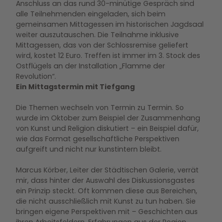
Anschluss an das rund 30-minütige Gespräch sind
alle Teilnehmenden eingeladen, sich beim
gemeinsamen Mittagessen im historischen Jagdsaal
weiter auszutauschen. Die Teilnahme inklusive
Mittagessen, das von der Schlossremise geliefert
wird, kostet 12 Euro. Treffen ist immer im 3. Stock des
Ostflügels an der Installation „Flamme der
Revolution“.
Ein Mittagstermin mit Tiefgang
Die Themen wechseln von Termin zu Termin. So
wurde im Oktober zum Beispiel der Zusammenhang
von Kunst und Religion diskutiert – ein Beispiel dafür,
wie das Format gesellschaftliche Perspektiven
aufgreift und nicht nur kunstintern bleibt.
Marcus Körber, Leiter der Städtischen Galerie, verrät
mir, dass hinter der Auswahl des Diskussionsgastes
ein Prinzip steckt. Oft kommen diese aus Bereichen,
die nicht ausschließlich mit Kunst zu tun haben. Sie
bringen eigene Perspektiven mit – Geschichten aus