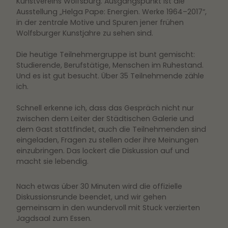
Kunstvereins Wolfsburg. Ausgangspunkt ist die
Ausstellung „Helga Pape: Energien. Werke 1964–2017“,
in der zentrale Motive und Spuren jener frühen
Wolfsburger Kunstjahre zu sehen sind.
Die heutige Teilnehmergruppe ist bunt gemischt:
Studierende, Berufstätige, Menschen im Ruhestand.
Und es ist gut besucht. Über 35 Teilnehmende zähle
ich.
Schnell erkenne ich, dass das Gespräch nicht nur
zwischen dem Leiter der Städtischen Galerie und
dem Gast stattfindet, auch die Teilnehmenden sind
eingeladen, Fragen zu stellen oder ihre Meinungen
einzubringen. Das lockert die Diskussion auf und
macht sie lebendig.
Nach etwas über 30 Minuten wird die offizielle
Diskussionsrunde beendet, und wir gehen
gemeinsam in den wundervoll mit Stuck verzierten
Jagdsaal zum Essen.