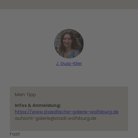
H |
H 
CC0
CC
J. Guss-Klier
Mein Tipp
Infos & Anmeldung:
https://www.staedtische-galerie-wolfsburg.de
aufsicht-galerie@stadt.wolfsburg.de
Fazit