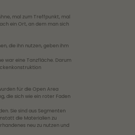
 Bühne, mal zum Treffpunkt, mal
fach ein Ort, an dem man sich
hen, die ihn nutzen, geben ihm
che war eine Tanzfläche. Darum
Deckenkonstruktion
wurden für die Open Area
g, die sich wie ein roter Faden
den. Sie sind aus Segmenten
statt die Materialien zu
Vorhandenes neu zu nutzen und