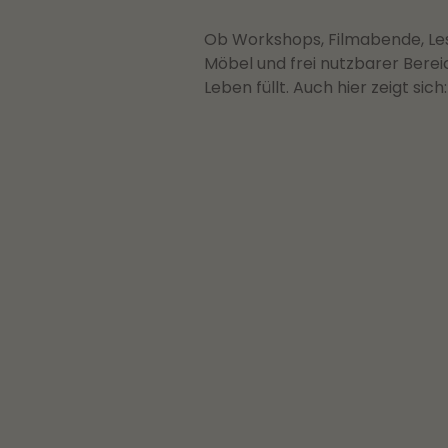
Ob Workshops, Filmabende, Lesu
Möbel und frei nutzbarer Bere
Leben füllt. Auch hier zeigt si