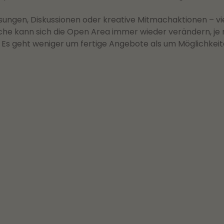
ngen, Diskussionen oder kreative Mitmachaktionen – viele
iche kann sich die Open Area immer wieder verändern, je
ch: Es geht weniger um fertige Angebote als um Möglichkeit