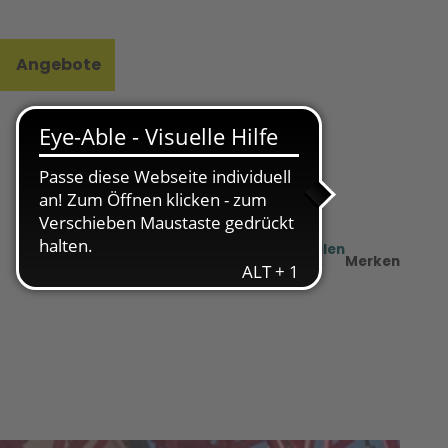
Angebote
l
e
Teilen
PDF
Merken