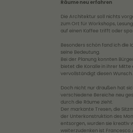
Räume neu erfahren
Die Architektur soll nichts vor
zum Ort für Workshops, Lesunge
auf einen Kaffee trifft oder s
Besonders schön fand ich die Id
seine Bedeutung.
Bei der Planung konnten Bürge
bietet die Koralle in ihrer Mi
vervollständigt diesen Wunsch.
Doch nicht nur draußen hat si
verschiedene Bereiche neu gesta
durch die Räume zieht.
Der markante Tresen, die Sitz
der Unterkonstruktion des Mond
entsorgen, wurden sie kreativ
weiterzudenken ist Francesco 