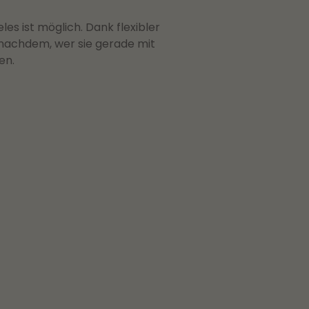
s ist möglich. Dank flexibler
 nachdem, wer sie gerade mit
en.