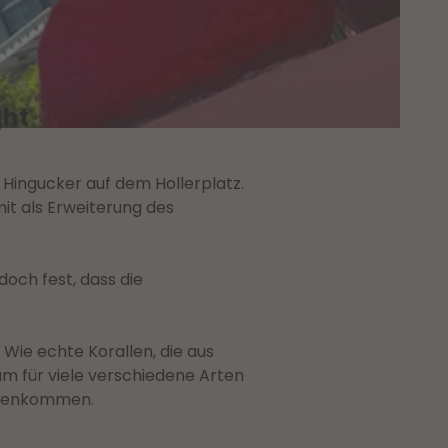
ght
r Hingucker auf dem Hollerplatz.
it als Erweiterung des
och fest, dass die
Wie echte Korallen, die aus
 für viele verschiedene Arten
ammenkommen.