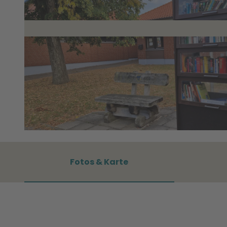
© WMG - Wolfsburg Wirtschaft und Marketing GmbH |
CC0
Fotos & Karte