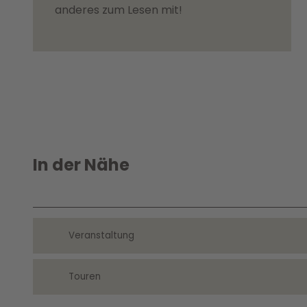
anderes zum Lesen mit!
In der Nähe
Veranstaltung
Touren