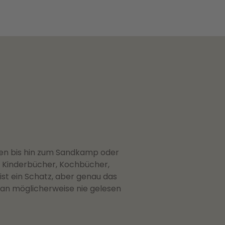
ngen bis hin zum Sandkamp oder
t Kinderbücher, Kochbücher,
t ein Schatz, aber genau das
man möglicherweise nie gelesen