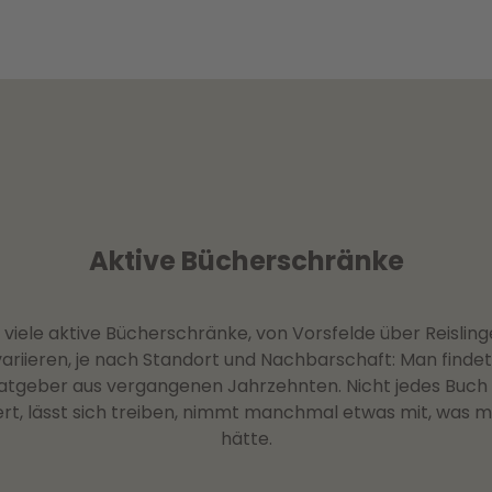
Aktive Bücherschränke
 viele aktive Bücherschränke, von Vorsfelde über Reisli
variieren, je nach Standort und Nachbarschaft: Man finde
geber aus vergangenen Jahrzehnten. Nicht jedes Buch is
rt, lässt sich treiben, nimmt manchmal etwas mit, was 
hätte.