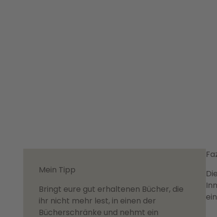
Faz
Mein Tipp
Di
In
Bringt eure gut erhaltenen Bücher, die
ei
ihr nicht mehr lest, in einen der
Bücherschränke und nehmt ein