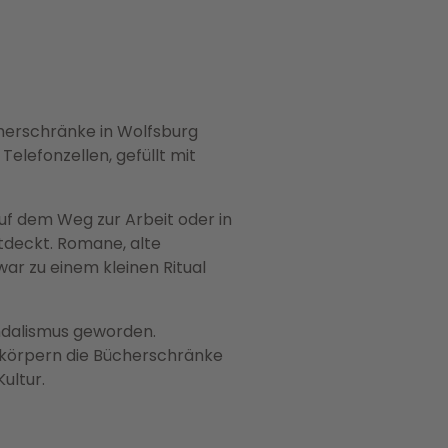
cherschränke in Wolfsburg
elefonzellen, gefüllt mit
uf dem Weg zur Arbeit oder in
deckt. Romane, alte
war zu einem kleinen Ritual
andalismus geworden.
erkörpern die Bücherschränke
ultur.