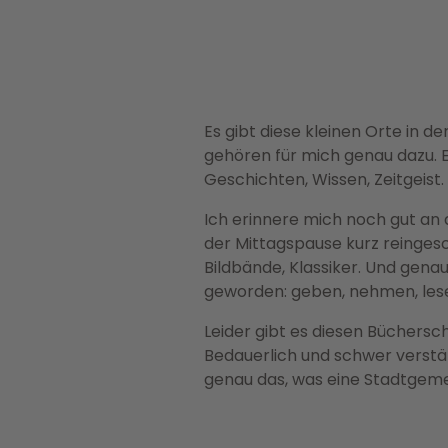
Es gibt diese kleinen Orte in 
gehören für mich genau dazu. E
Geschichten, Wissen, Zeitgeist. 
Ich erinnere mich noch gut an
der Mittagspause kurz reinge
Bildbände, Klassiker. Und gena
geworden: geben, nehmen, lese
Leider gibt es diesen Büchersc
Bedauerlich und schwer verstä
genau das, was eine Stadtgemei