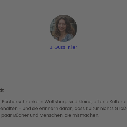
J. Guss-Klier
it
e Bücherschränke in Wolfsburg sind kleine, offene Kulturo
nehalten – und sie erinnern daran, dass Kultur nichts Groß
n paar Bücher und Menschen, die mitmachen.