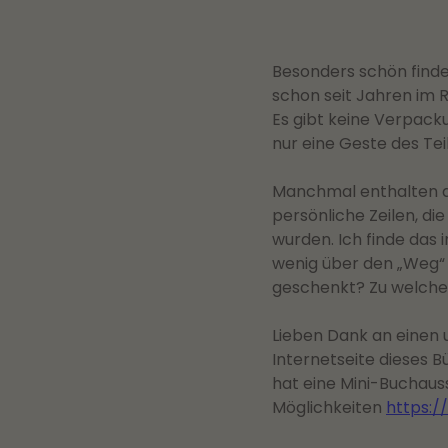
Besonders schön finde 
schon seit Jahren im R
Es gibt keine Verpack
nur eine Geste des Teil
Manchmal enthalten a
persönliche Zeilen, di
wurden. Ich finde das
wenig über den „Weg“
geschenkt? Zu welche
Lieben Dank an einen 
Internetseite dieses 
hat eine Mini-Buchauss
Möglichkeiten
https:/