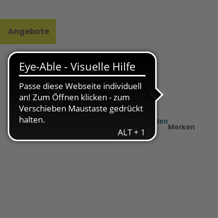
Angebote
l
e
Teilen
PDF
Merken