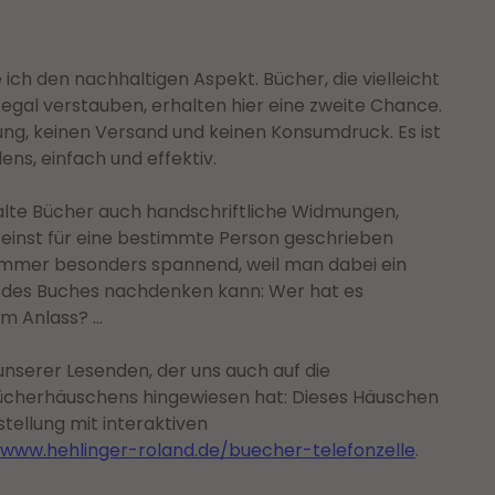
ich den nachhaltigen Aspekt. Bücher, die vielleicht
egal verstauben, erhalten hier eine zweite Chance.
ung, keinen Versand und keinen Konsumdruck. Es ist
ens, einfach und effektiv.
lte Bücher auch handschriftliche Widmungen,
e einst für eine bestimmte Person geschrieben
 immer besonders spannend, weil man dabei ein
 des Buches nachdenken kann: Wer hat es
m Anlass? …
unserer Lesenden, der uns auch auf die
Bücherhäuschens hingewiesen hat: Dieses Häuschen
tellung mit interaktiven
/www.hehlinger-roland.de/buecher-telefonzelle
.