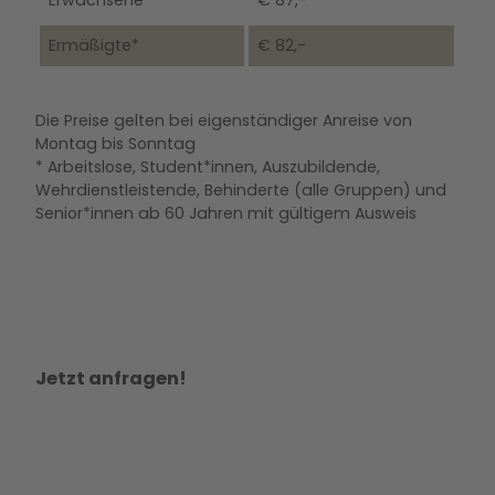
Erwachsene
€ 87,-
Ermäßigte*
€ 82,-
Die Preise gelten bei eigenständiger Anreise von
Montag bis Sonntag
* Arbeitslose, Student*innen, Auszubildende,
Wehrdienstleistende, Behinderte (alle Gruppen) und
Senior*innen ab 60 Jahren mit gültigem Ausweis
Jetzt anfragen!