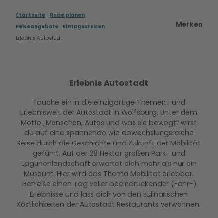
Startseite
Reise planen
Merken
Reiseangebote
Eintagesreisen
Erlebnis Autostadt
Erlebnis Autostadt
Tauche ein in die einzigartige Themen- und
Erlebniswelt der Autostadt in Wolfsburg. Unter dem
Motto „Menschen, Autos und was sie bewegt“ wirst
du auf eine spannende wie abwechslungsreiche
Reise durch die Geschichte und Zukunft der Mobilität
geführt. Auf der 28 Hektar großen Park- und
Lagunenlandschaft erwartet dich mehr als nur ein
Museum. Hier wird das Thema Mobilität erlebbar.
Genieße einen Tag voller beeindruckender (Fahr-)
Erlebnisse und lass dich von den kulinarischen
Köstlichkeiten der Autostadt Restaurants verwöhnen.