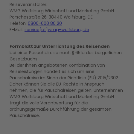
Reiseveranstalter:
WMG Wolfsburg Wirtschaft und Marketing GmbH
Porschestraße 26, 38440 Wolfsburg, DE
Telefon:
0800-600 80 20
E-Mail:
service[at]wmg-wolfsburg.de
Formblatt zur Unterrichtung des Reisenden
bei einer Pasuchalreise nach § 651a des bürgerlichen
Gesetzbuchs
Bei der Ihnen angebotenen Kombination von
Reiseleistungen handelt es sich um eine
Pauschalreise im Sinne der Richtlinie (EU) 2015/2302.
Daher können Sie alle EU-Rechte in Anspruch
nehmen, die für Pauschalreisen gelten. Unternehmen
WMG Wolfsburg Wirtschaft und Marketing GmbH
trägt die volle Verantwortung für die
ordnungsgemäße Durchführung der gesamten
Pauschalreise.