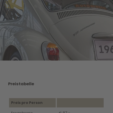
Preistabelle
Preis pro Person