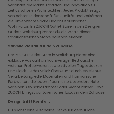
verbindet die Marke Tradition und Innovation zu
zeitlos schönen Wohntextilien. Jedes Produkt zeugt
von echter Leidenschaft für Qualität und verkörpert
die unverwechselbare Eleganz italienischer
Wohnkultur. Im ZUCCHI Outlet Store in den Designer
Outlets Wolfsburg kannst du die Werte dieser
traditionsreichen Marke hautnah erleben.
Stilvolle Vielfalt für dein Zuhause
Der ZUCCHI Outlet Store in Wolfsburg bietet eine
exklusive Auswahl an hochwertiger Bettwäsche,
weichen Frottierwaren sowie stilvollen Tagesdecken
und Plaids. Jedes Stück überzeugt durch exzellente
Verarbeitung, edle Materialien und harmonische
Farbwelten, die jedem Raum eine besondere Note
verleihen. Ob Schlafzimmer oder Wohnzimmer – mit
ZUCCHI bringst du italienischen Luxus in dein Zuhause.
Design trifft Komfort
Du suchst eine kuschelige Decke für gemütliche