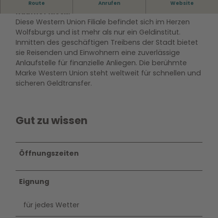
Diese Western Union Filiale befindet sich in dem
Route
Anrufen
Website
Kaufhof Kiosk.
Diese Western Union Filiale befindet sich im Herzen
Wolfsburgs und ist mehr als nur ein Geldinstitut.
Inmitten des geschäftigen Treibens der Stadt bietet
sie Reisenden und Einwohnern eine zuverlässige
Anlaufstelle für finanzielle Anliegen. Die berühmte
Marke Western Union steht weltweit für schnellen und
sicheren Geldtransfer.
Gut zu wissen
Öffnungszeiten
Eignung
für jedes Wetter