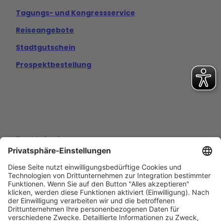
Tagungs- und Kongressservice
Reiseangebote
Stadtgutschein
Prospektbestellung
Eine Marke der
Wolfsburg Wirtschaft und Marketing GmbH
Porschestraße 26
38440 Wolfsburg