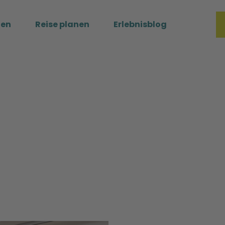
ßen
Reise planen
Erlebnisblog
Merkzette
Such