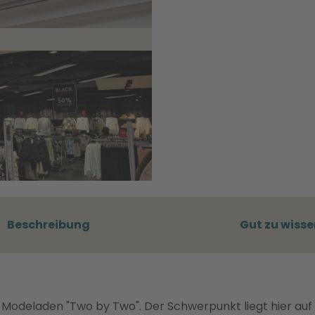
Beschreibung
Gut zu wisse
n Modeladen "Two by Two". Der Schwerpunkt liegt hier auf