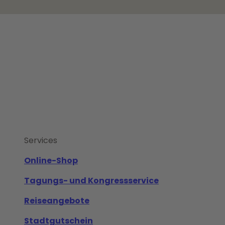
Services
Online-Shop
Tagungs- und Kongressservice
Reiseangebote
Stadtgutschein