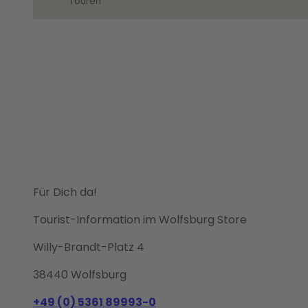
Touren
Für Dich da!
Tourist-Information im Wolfsburg Store
Willy-Brandt-Platz 4
38440 Wolfsburg
+49 (0) 5361 89993-0