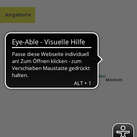
Angebote
l
e
Teilen
PDF
Merken