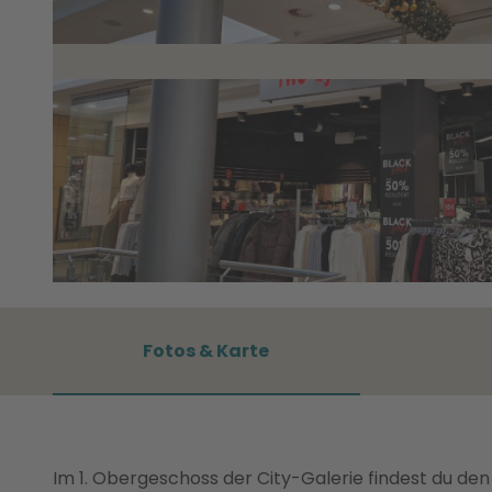
©
CC0
Fotos & Karte
Im 1. Obergeschoss der City-Galerie findest du de