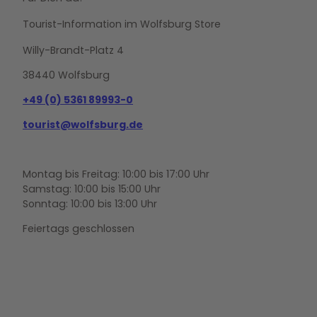
Tourist-Information im Wolfsburg Store
Willy-Brandt-Platz 4
38440 Wolfsburg
+49 (0) 5361 89993-0
tourist@wolfsburg.de
Montag bis Freitag: 10:00 bis 17:00 Uhr
Samstag: 10:00 bis 15:00 Uhr
Sonntag: 10:00 bis 13:00 Uhr
Feiertags geschlossen
F
Y
I
a
o
n