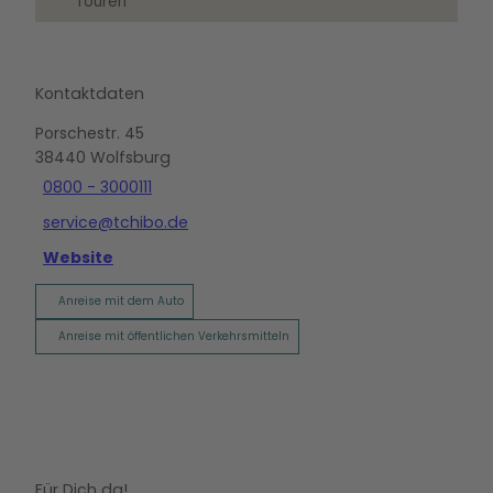
Touren
Kontaktdaten
Porschestr. 45
38440
Wolfsburg
0800 - 3000111
service@tchibo.de
Website
Anreise mit dem Auto
Anreise mit öffentlichen Verkehrsmitteln
Für Dich da!