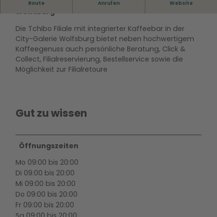
Tchibo Filiale mit Kaffee Bar in der City-Galerie
Route
Anrufen
Website
Wolfsburg
Die Tchibo Filiale mit integrierter Kaffeebar in der
City-Galerie Wolfsburg bietet neben hochwertigem
Kaffeegenuss auch persönliche Beratung, Click &
Collect, Filialreservierung, Bestellservice sowie die
Möglichkeit zur Filialretoure
Gut zu wissen
Öffnungszeiten
Mo 09:00 bis 20:00
Di 09:00 bis 20:00
Mi 09:00 bis 20:00
Do 09:00 bis 20:00
Fr 09:00 bis 20:00
Sa 09:00 bis 20:00