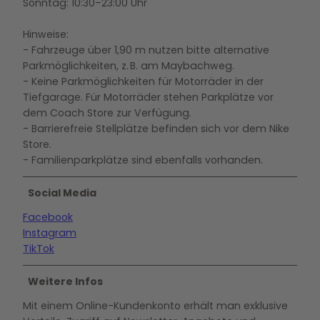
Sonntag: 10:30–23:00 Uhr
Hinweise:
- Fahrzeuge über 1,90 m nutzen bitte alternative
Parkmöglichkeiten, z. B. am Maybachweg.
- Keine Parkmöglichkeiten für Motorräder in der
Tiefgarage. Für Motorräder stehen Parkplätze vor
dem Coach Store zur Verfügung.
- Barrierefreie Stellplätze befinden sich vor dem Nike
Store.
- Familienparkplätze sind ebenfalls vorhanden.
Social Media
Facebook
Instagram
TikTok
Weitere Infos
Mit einem Online-Kundenkonto erhält man exklusive