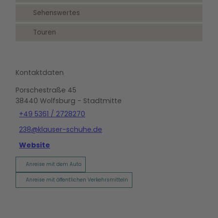
Sehenswertes
Touren
Kontaktdaten
Porschestraße 45
38440
Wolfsburg
- Stadtmitte
+49 5361 / 2728270
238@klauser-schuhe.de
Website
Anreise mit dem Auto
Anreise mit öffentlichen Verkehrsmitteln