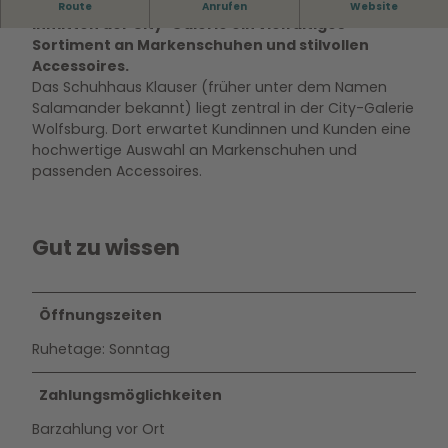
Das Schuhhaus Klauser in Wolfsburg bietet
Route
Anrufen
Website
inmitten der City-Galerie ein vielfältiges
Sortiment an Markenschuhen und stilvollen
Accessoires.
Das Schuhhaus Klauser (früher unter dem Namen
Salamander bekannt) liegt zentral in der City-Galerie
Wolfsburg. Dort erwartet Kundinnen und Kunden eine
hochwertige Auswahl an Markenschuhen und
passenden Accessoires.
Gut zu wissen
Öffnungszeiten
Ruhetage: Sonntag
Zahlungsmöglichkeiten
Barzahlung vor Ort