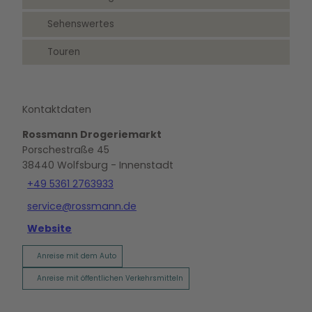
Sehenswertes
Touren
Kontaktdaten
Rossmann Drogeriemarkt
Porschestraße 45
38440
Wolfsburg
- Innenstadt
+49 5361 2763933
service@rossmann.de
Website
Anreise mit dem Auto
Anreise mit öffentlichen Verkehrsmitteln