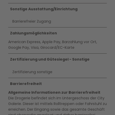
Sonstige Ausstattung/Einrichtung
Barrierefreier Zugang
Zahlungsmöglichkeiten
American Express, Apple Pay, Barzahlung vor Ort,
Google Pay, Visa, Girocard/EC-Karte
Zertifizierung und Gütesiegel - Sonstige
Zertifizierung sonstige
Barrierefreiheit
Allgemeine Informationen zur Barrierefreiheit
Die Drogerie befindet sich im Untergeschoss der City
Galerie. Dieser ist mittels Rolltreppen oder Fahrstuhl zu
erreichen. Der Eingang sowie das gesamte Geschäft
sind ebenerdig angelegt und daher barrierefrei