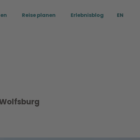
ßen
Reise planen
Erlebnisblog
EN
Me
 Wolfsburg