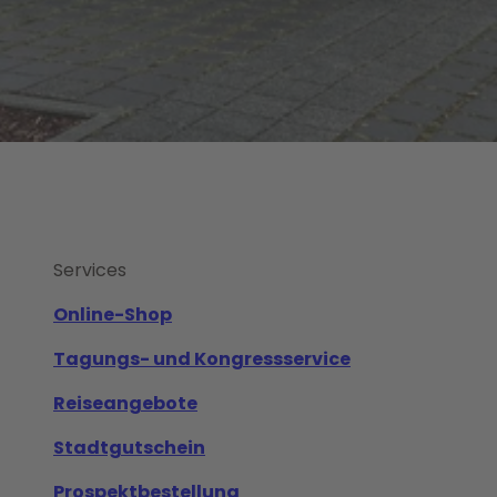
Services
Online-Shop
Tagungs- und Kongressservice
Reiseangebote
Stadtgutschein
Prospektbestellung