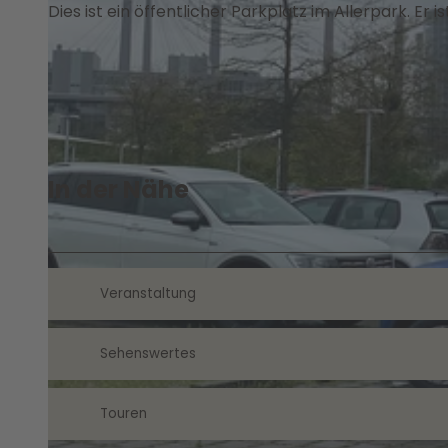
Dies ist ein öffentlicher Parkplatz im Allerpark. Er 
In der Nähe
Veranstaltung
Sehenswertes
Touren