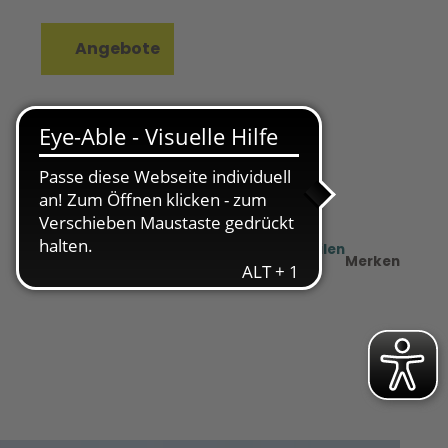
Angebote
rkzettel
Suche
Teilen
PDF
Merken