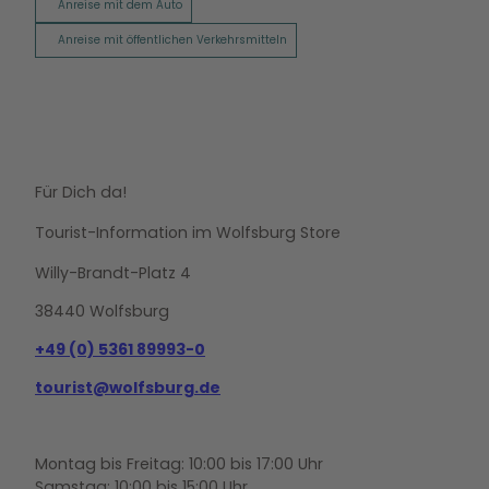
Anreise mit dem Auto
Anreise mit öffentlichen Verkehrsmitteln
Für Dich da!
Tourist-Information im Wolfsburg Store
Willy-Brandt-Platz 4
38440 Wolfsburg
+49 (0) 5361 89993-0
tourist@wolfsburg.de
Montag bis Freitag: 10:00 bis 17:00 Uhr
Samstag: 10:00 bis 15:00 Uhr