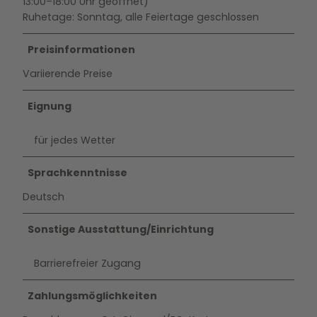
13:00–18:00 Uhr geöffnet)
Ruhetage: Sonntag, alle Feiertage geschlossen
Preisinformationen
Variierende Preise
Eignung
für jedes Wetter
Sprachkenntnisse
Deutsch
Sonstige Ausstattung/Einrichtung
Barrierefreier Zugang
Zahlungsmöglichkeiten