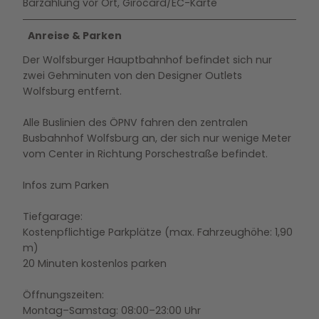
Barzahlung vor Ort, Girocard/EC-Karte
Anreise & Parken
Der Wolfsburger Hauptbahnhof befindet sich nur
zwei Gehminuten von den Designer Outlets
Wolfsburg entfernt.
Alle Buslinien des ÖPNV fahren den zentralen
Busbahnhof Wolfsburg an, der sich nur wenige Meter
vom Center in Richtung Porschestraße befindet.
Infos zum Parken
Tiefgarage:
Kostenpflichtige Parkplätze (max. Fahrzeughöhe: 1,90
m)
20 Minuten kostenlos parken
Öffnungszeiten:
Montag–Samstag: 08:00–23:00 Uhr