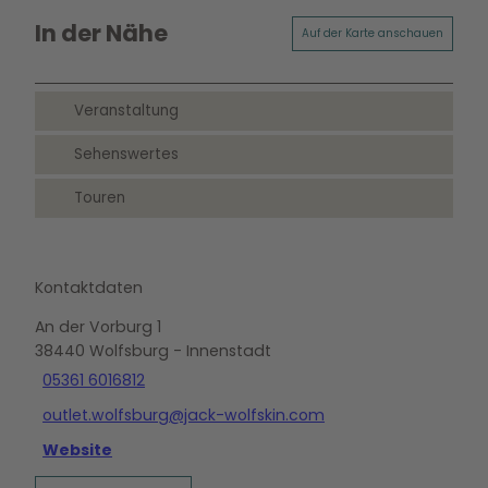
In der Nähe
Auf der Karte anschauen
Veranstaltung
Sehenswertes
Touren
Kontaktdaten
An der Vorburg 1
38440
Wolfsburg
- Innenstadt
05361 6016812
outlet.wolfsburg@jack-wolfskin.com
Website