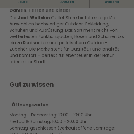
Route
Anrufen
Website
Casual Outdoor-Mode und -Ausrüstung für
Damen, Herren und Kinder
Der
Jack Wolfskin
Outlet Store bietet eine große
Auswahl an hochwertiger Outdoor-Bekleidung,
Schuhen und Ausrüstung. Das Sortiment reicht von
wetterfesten Funktionsjacken, Hosen und Schuhen bis
hin zu Rucksäcken und praktischem Outdoor-
Zubehör. Die Marke steht für Qualität, Funktionalität
und Komfort – perfekt für Abenteuer in der Natur
oder in der Stadt.
Gut zu wissen
Öffnungszeiten
Montag - Donnerstag: 10:00 - 19:00 Uhr
Freitag & Samstag: 10:00 - 20:00 Uhr
Sonntag: geschlossen (verkaufsoffene Sonntage: