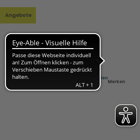
Angebote
l
e
Teilen
PDF
Merken