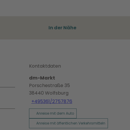
In der Nähe
Kontaktdaten
dm-Markt
Porschestraße 35
38440
Wolfsburg
+495361/2757876
Anreise mit dem Auto
Anreise mit öffentlichen Verkehrsmitteln