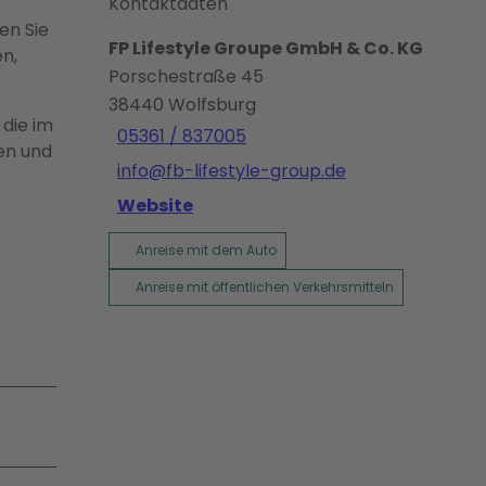
Kontaktdaten
en Sie
FP Lifestyle Groupe GmbH & Co. KG
n,
Porschestraße 45
38440
Wolfsburg
 die im
05361 / 837005
en und
info@fb-lifestyle-group.de
Website
Anreise mit dem Auto
Anreise mit öffentlichen Verkehrsmitteln