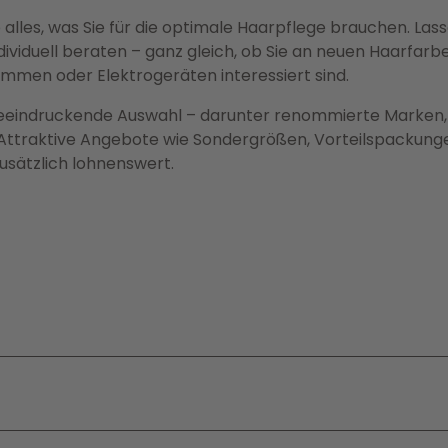
alles, was Sie für die optimale Haarpflege brauchen. Lass
viduell beraten – ganz gleich, ob Sie an neuen Haarfarbe
Kämmen oder Elektrogeräten interessiert sind.
 beeindruckende Auswahl – darunter renommierte Marken,
Attraktive Angebote wie Sondergrößen, Vorteilspackung
usätzlich lohnenswert.