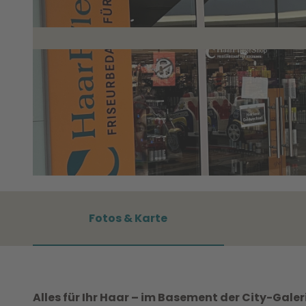
©
CC0
Fotos & Karte
Alles für Ihr Haar – im Basement der City-Gale