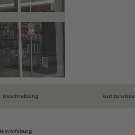
Beschreibung
Gut zu wisse
rie Wolfsburg