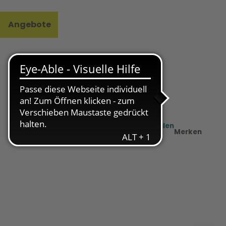
Angebote
l
e
Teilen
PDF
Merken