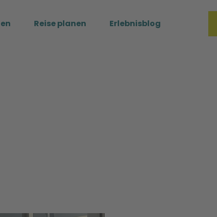
ßen
Reise planen
Erlebnisblog
Merkzette
Such