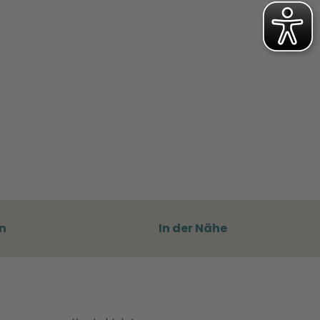
n
In der Nähe