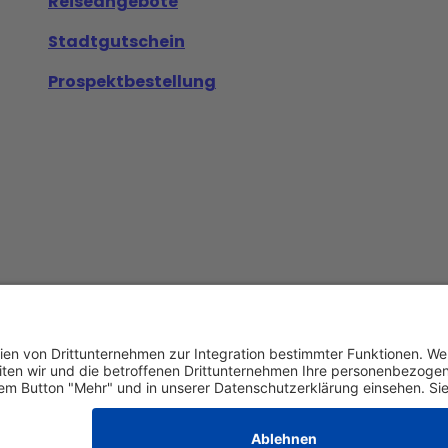
Reiseangebote
Stadtgutschein
Prospektbestellung
Datenschutz
AGB