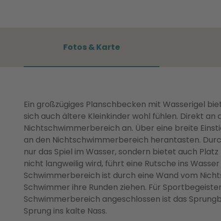
Fotos & Karte
Ein großzügiges Planschbecken mit Wasserigel bi
sich auch ältere Kleinkinder wohl fühlen. Direkt an
Nichtschwimmerbereich an. Über eine breite Einst
an den Nichtschwimmerbereich herantasten. Durch
nur das Spiel im Wasser, sondern bietet auch Plat
nicht langweilig wird, führt eine Rutsche ins Wass
Schwimmerbereich ist durch eine Wand vom Nicht
Schwimmer ihre Runden ziehen. Für Sportbegeister
Schwimmerbereich angeschlossen ist das Sprungbe
Sprung ins kalte Nass.