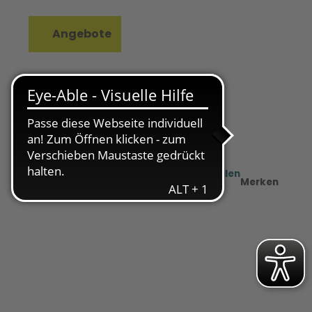
Angebote
rkzettel
Suche
Teilen
PDF
Merken