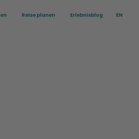
ßen
Reise planen
Erlebnisblog
EN
Me