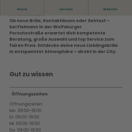
Fielmann Wolfsburg – Klare Sicht in der
Route
Anrufen
Website
Porschestraße
Ob neue Brille, Kontaktlinsen oder Sehtest –
bei
Fielmann in der Wolfsburger
Porschestraße
erwartet dich kompetente
Beratung, große Auswahl und top Service zum
fairen Preis. Entdecke deine neue Lieblingsbrille
in entspannter Atmosphäre –
direkt in der City.
Gut zu wissen
Öffnungszeiten
Öffnungszeiten:
Mo. 09:00-19:00
Di. 09:00-19:00
Mi. 09:00-19:00
Do. 09:00-19:00