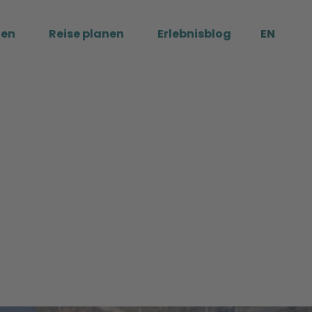
ßen
Reise planen
Erlebnisblog
EN
Me