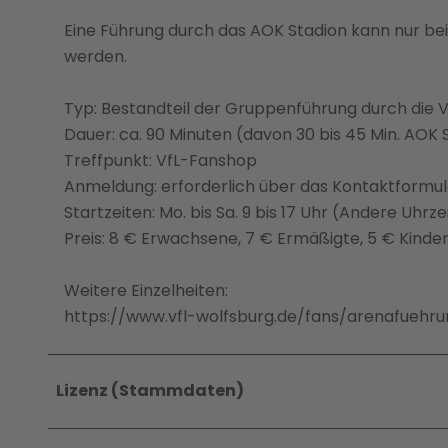
Eine Führung durch das AOK Stadion kann nur b
werden.
Typ: Bestandteil der Gruppenführung durch die
Dauer: ca. 90 Minuten (davon 30 bis 45 Min. AOK 
Treffpunkt: VfL-Fanshop
Anmeldung: erforderlich über das Kontaktformul
Startzeiten: Mo. bis Sa. 9 bis 17 Uhr (Andere Uhr
Preis: 8 € Erwachsene, 7 € Ermäßigte, 5 € Kinde
Weitere Einzelheiten:
https://www.vfl-wolfsburg.de/fans/arenafueh
Lizenz (Stammdaten)