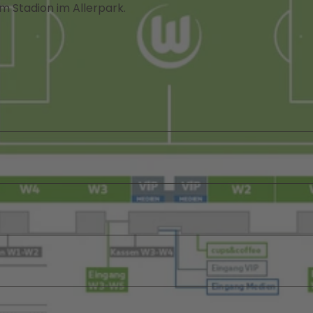
m Stadion im Allerpark.