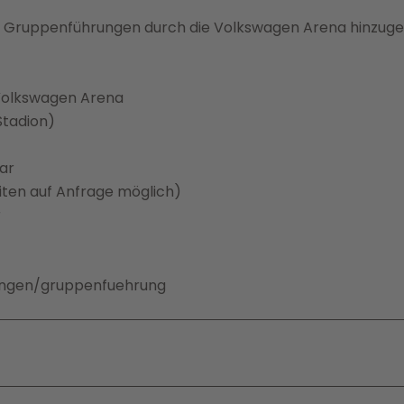
ei Gruppenführungen durch die Volkswagen Arena hinzug
 Volkswagen Arena
Stadion)
ar
zeiten auf Anfrage möglich)
r
rungen/gruppenfuehrung