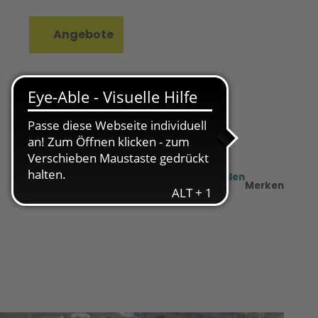
Angebote
rkzettel
Suche
Teilen
PDF
Merken