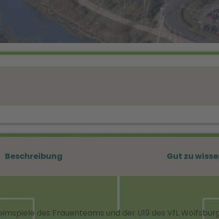
Beschreibung
Gut zu wisse
Heimspiele des Frauenteams und der U19 des VfL Wolfsburg