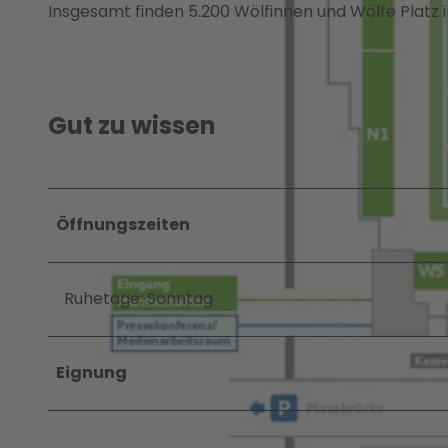
Insgesamt finden 5.200 Wölfinnen und Wölfe Platz i
Gut zu wissen
Öffnungszeiten
Ruhetage: Sonntag
Eignung